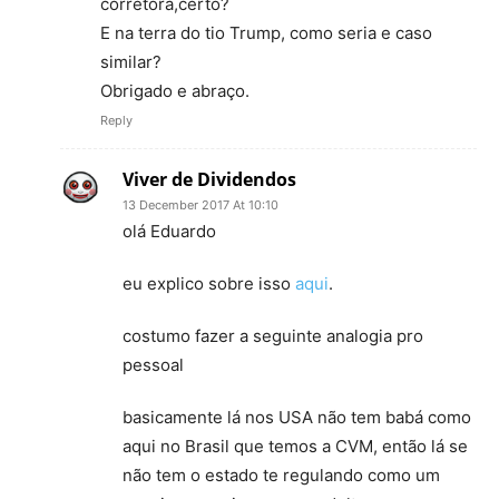
corretora,certo?
E na terra do tio Trump, como seria e caso
similar?
Obrigado e abraço.
Reply
Viver de Dividendos
13 December 2017 At 10:10
olá Eduardo
eu explico sobre isso
aqui
.
costumo fazer a seguinte analogia pro
pessoal
basicamente lá nos USA não tem babá como
aqui no Brasil que temos a CVM, então lá se
não tem o estado te regulando como um