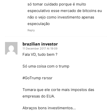
só tomar cuidado porque é muito
especulativo esse mercado de bitcoins eu
não o vejo como investimento apenas
especulação
Reply
brazilian investor
11 December 2017 At 19:09
Fala VD, tudo bem ?
Só uma coisa com o trump
#GoTrump rsrssr
Tomara que ele corte mais impostos das
empresas do EUA.
Abraços bons investimentos…