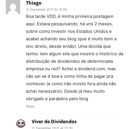
Thiago
12 December 2017 At 13:39
Boa tarde VDD, é minha primeira postagem
aqui. Estava pesquisando, há uns 2 meses,
sobre como investir nos Estados Unidos e
acabei achando seu blog (que é muito bom e
leio direto, desde então). Uma dúvida que
tenho: tem algum site que mostre o histórico da
distribuição de dividendos de determinada
empresa ou reit? Achei a dividend.com, mas
não sei se é boa e como tinha de pagar pra
conhecer (e como não invisto fora ainda não
achei necessário). Desde já meu muito
obrigado e parabéns pelo blog
Reply
Viver de Dividendos
12 December 2017 At 22:10