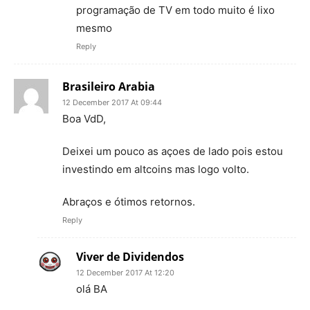
programação de TV em todo muito é lixo
mesmo
Reply
Brasileiro Arabia
12 December 2017 At 09:44
Boa VdD,
Deixei um pouco as açoes de lado pois estou
investindo em altcoins mas logo volto.
Abraços e ótimos retornos.
Reply
Viver de Dividendos
12 December 2017 At 12:20
olá BA