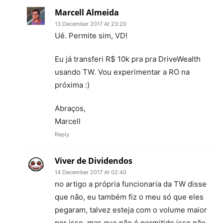
Marcell Almeida
13 December 2017 At 23:20
Ué. Permite sim, VD!
Eu já transferi R$ 10k pra pra DriveWealth
usando TW. Vou experimentar a RO na
próxima :)
Abraços,
Marcell
Reply
Viver de Dividendos
14 December 2017 At 02:40
no artigo a própria funcionaria da TW disse
que não, eu também fiz o meu só que eles
pegaram, talvez esteja com o volume maior
por isso, mas que não é permitido isso não