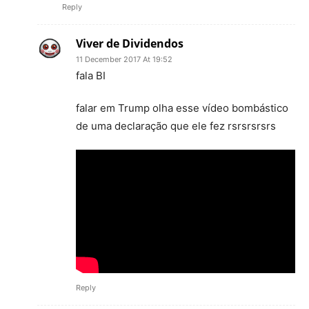
Reply
Viver de Dividendos
11 December 2017 At 19:52
fala BI
falar em Trump olha esse vídeo bombástico
de uma declaração que ele fez rsrsrsrsrs
Reply