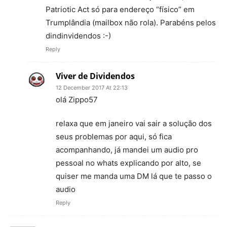
Patriotic Act só para endereço “físico” em
Trumplândia (mailbox não rola). Parabéns pelos
dindinvidendos :-)
Reply
Viver de Dividendos
12 December 2017 At 22:13
olá Zippo57
relaxa que em janeiro vai sair a solução dos
seus problemas por aqui, só fica
acompanhando, já mandei um audio pro
pessoal no whats explicando por alto, se
quiser me manda uma DM lá que te passo o
audio
Reply