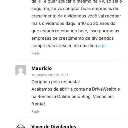
da RF e quer aplicar o mesmo na RV, só sei o
seguinte, se vc comprar boas empresas de
crescimento de dividendos você vai receber
mais dividendos daqui a 10 ou 20 anos do
que estaria recebendo hoje, isso porque as
empresas de crescimento de dividendos
sempre vão crescer, dê uma lida
aqui
.
Reply
Mauricio
14 January 2018 At 18:51
Obrigado pela resposta!
Acabamos de abrir a conta na DriveWealth e
na Remessa Online pelo Blog. Vamos em
frente!
Reply
Viver de Dividendos