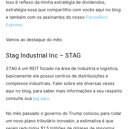
Isso é reflexo da minha estratégia de dividendos,
estratégia essa que compartilho com vocês aqui no blog
e também com os assinantes do nosso
PenseRico
Express
.
Vamos ao destaque do mês:
Stag Industrial Inc – STAG
STAG é um REIT focado na área de industria e logistica,
basicamente ele possui centros de distribuições e
complexos industriais. Falei sobre ele diversas vezes
aqui no blog, para saber mais informações a seu respeito
consulte sua
tag aqui
.
No mês passado o governo do Trump colocou para rodar
um novo plano tributário inovador, a estimativa é que
sejam reduzidos $1,5 trilhões de dólares de impostos