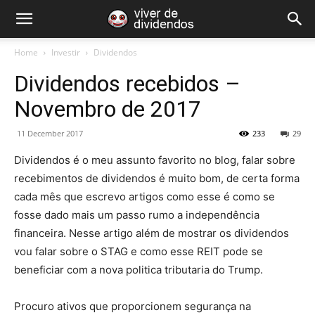
Home
Investir
Dividendos
Dividendos recebidos –
Novembro de 2017
11 December 2017
233
29
Dividendos é o meu assunto favorito no blog, falar sobre
recebimentos de dividendos é muito bom, de certa forma
cada mês que escrevo artigos como esse é como se
fosse dado mais um passo rumo a independência
financeira. Nesse artigo além de mostrar os dividendos
vou falar sobre o STAG e como esse REIT pode se
beneficiar com a nova politica tributaria do Trump.
Procuro ativos que proporcionem segurança na