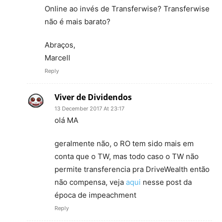
Online ao invés de Transferwise? Transferwise
não é mais barato?
Abraços,
Marcell
Reply
Viver de Dividendos
13 December 2017 At 23:17
olá MA
geralmente não, o RO tem sido mais em
conta que o TW, mas todo caso o TW não
permite transferencia pra DriveWealth então
não compensa, veja
aqui
nesse post da
época de impeachment
Reply