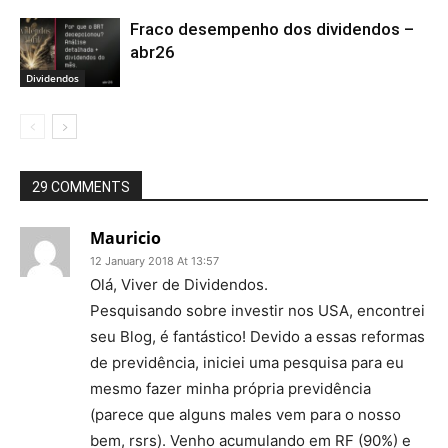
Fraco desempenho dos dividendos –
abr26
Dividendos
29 COMMENTS
Mauricio
12 January 2018 At 13:57
Olá, Viver de Dividendos.
Pesquisando sobre investir nos USA, encontrei
seu Blog, é fantástico! Devido a essas reformas
de previdência, iniciei uma pesquisa para eu
mesmo fazer minha própria previdência
(parece que alguns males vem para o nosso
bem, rsrs). Venho acumulando em RF (90%) e