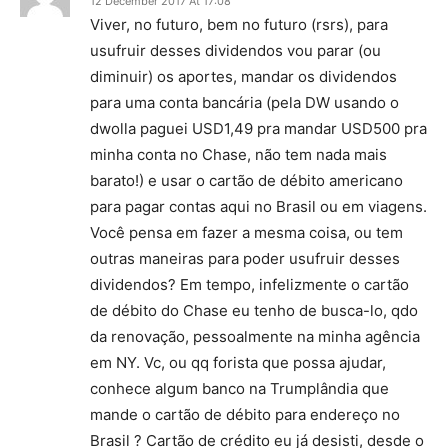
12 December 2017 At 17:08
Viver, no futuro, bem no futuro (rsrs), para
usufruir desses dividendos vou parar (ou
diminuir) os aportes, mandar os dividendos
para uma conta bancária (pela DW usando o
dwolla paguei USD1,49 pra mandar USD500 pra
minha conta no Chase, não tem nada mais
barato!) e usar o cartão de débito americano
para pagar contas aqui no Brasil ou em viagens.
Você pensa em fazer a mesma coisa, ou tem
outras maneiras para poder usufruir desses
dividendos? Em tempo, infelizmente o cartão
de débito do Chase eu tenho de busca-lo, qdo
da renovação, pessoalmente na minha agência
em NY. Vc, ou qq forista que possa ajudar,
conhece algum banco na Trumplândia que
mande o cartão de débito para endereço no
Brasil ? Cartão de crédito eu já desisti, desde o