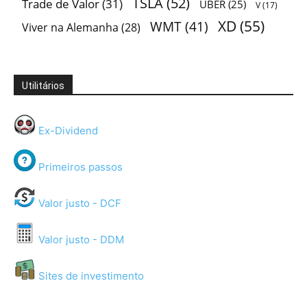
TSLA
(52)
Trade de Valor
(31)
UBER
(25)
V
(17)
XD
(55)
WMT
(41)
Viver na Alemanha
(28)
Utilitários
Ex-Dividend
Primeiros passos
Valor justo - DCF
Valor justo - DDM
Sites de investimento