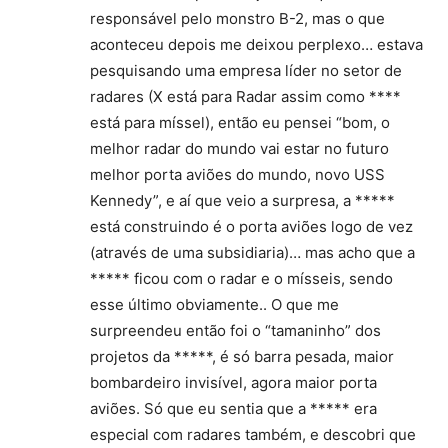
responsável pelo monstro B-2, mas o que
aconteceu depois me deixou perplexo… estava
pesquisando uma empresa líder no setor de
radares (X está para Radar assim como ****
está para míssel), então eu pensei “bom, o
melhor radar do mundo vai estar no futuro
melhor porta aviões do mundo, novo USS
Kennedy”, e aí que veio a surpresa, a *****
está construindo é o porta aviões logo de vez
(através de uma subsidiaria)… mas acho que a
***** ficou com o radar e o mísseis, sendo
esse último obviamente.. O que me
surpreendeu então foi o “tamaninho” dos
projetos da *****, é só barra pesada, maior
bombardeiro invisível, agora maior porta
aviões. Só que eu sentia que a ***** era
especial com radares também, e descobri que