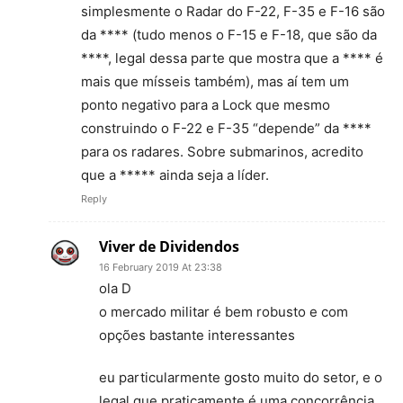
simplesmente o Radar do F-22, F-35 e F-16 são
da **** (tudo menos o F-15 e F-18, que são da
****, legal dessa parte que mostra que a **** é
mais que mísseis também), mas aí tem um
ponto negativo para a Lock que mesmo
construindo o F-22 e F-35 “depende” da ****
para os radares. Sobre submarinos, acredito
que a ***** ainda seja a líder.
Reply
Viver de Dividendos
16 February 2019 At 23:38
ola D
o mercado militar é bem robusto e com
opções bastante interessantes
eu particularmente gosto muito do setor, e o
legal que praticamente é uma concorrência