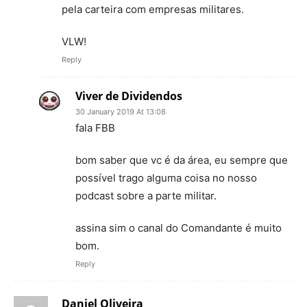
pela carteira com empresas militares.
VLW!
Reply
Viver de Dividendos
30 January 2019 At 13:08
fala FBB
bom saber que vc é da área, eu sempre que
possível trago alguma coisa no nosso
podcast sobre a parte militar.
assina sim o canal do Comandante é muito
bom.
Reply
Daniel Oliveira