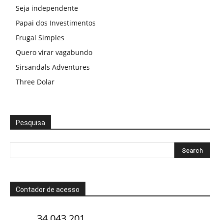
Seja independente
Papai dos Investimentos
Frugal Simples
Quero virar vagabundo
Sirsandals Adventures
Three Dolar
Pesquisa
Contador de acesso
34.043.201