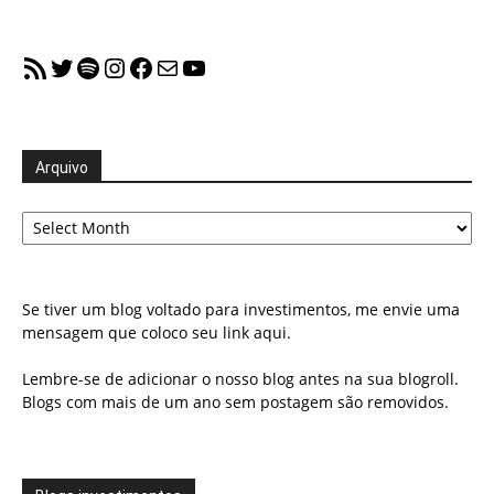
RSS Feed
Twitter
Spotify
Instagram
Facebook
Mail
YouTube
Arquivo
Arquivo
Se tiver um blog voltado para investimentos, me envie uma
mensagem que coloco seu link aqui.
Lembre-se de adicionar o nosso blog antes na sua blogroll.
Blogs com mais de um ano sem postagem são removidos.