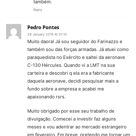
também.
Reply
Pedro Pontes
28 January 2019 At 01:10
Muito daora! Já sou seguidor do Farinazzo e
também sou das forças armadas. Já atuei como
paraquedista no Exército e saltei da aeronave
C-130 Hércules. Quando vi a LMT na sua
carteira e descobri q ela era a fabricante
daquela aeronave, decidi pesquisar mais a
fundo sobre a empresa e acabei me
apaixonando rsrs.
Muito obrigado por esse seu trabalho de
divulgação. Comecei a investir faz alguns
meses e vou adentrar ao mercado estrangeiro
em fevereiro. Em breve, pretendo me tornar um