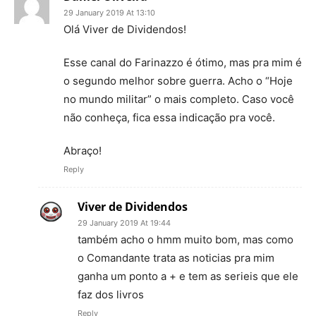
29 January 2019 At 13:10
Olá Viver de Dividendos!
Esse canal do Farinazzo é ótimo, mas pra mim é
o segundo melhor sobre guerra. Acho o “Hoje
no mundo militar” o mais completo. Caso você
não conheça, fica essa indicação pra você.
Abraço!
Reply
Viver de Dividendos
29 January 2019 At 19:44
também acho o hmm muito bom, mas como
o Comandante trata as noticias pra mim
ganha um ponto a + e tem as serieis que ele
faz dos livros
Reply