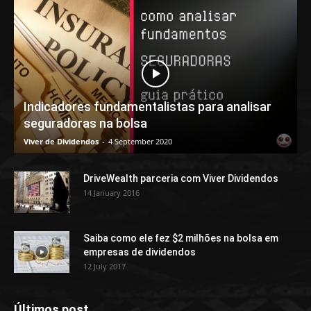
Indicadores fundamentalistas para analisar
seguradoras na bolsa
Viver de Dividendos
-
4 September 2020
DriveWealth parceria com Viver Dividendos
14 January 2016
Saiba como ele fez $2 milhões na bolsa em
empresas de dividendos
12 July 2017
Últimos post