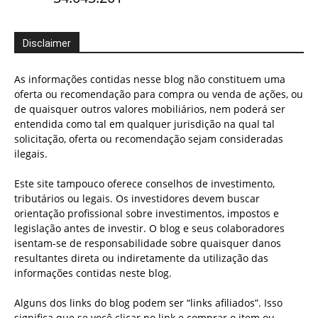
Disclaimer
As informações contidas nesse blog não constituem uma
oferta ou recomendação para compra ou venda de ações, ou
de quaisquer outros valores mobiliários, nem poderá ser
entendida como tal em qualquer jurisdição na qual tal
solicitação, oferta ou recomendação sejam consideradas
ilegais.
Este site tampouco oferece conselhos de investimento,
tributários ou legais. Os investidores devem buscar
orientação profissional sobre investimentos, impostos e
legislação antes de investir. O blog e seus colaboradores
isentam-se de responsabilidade sobre quaisquer danos
resultantes direta ou indiretamente da utilização das
informações contidas neste blog.
Alguns dos links do blog podem ser “links afiliados”. Isso
significa que se você clicar no link e comprar o item ou