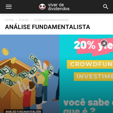
Home
Investir
Análise Fundamentalista
ANÁLISE FUNDAMENTALISTA
ANÁLISE FUNDAMENTALISTA