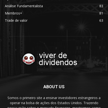
Análise Fundamentalista
83
Membros+
81
Trade de valor
63
ABOUT US
Somos o primeiro site a ensinar investidores estrangeiros a
operar na bolsa de ações dos Estados Unidos. Trazendo
nossa visão sobre o mercado financeiro, mostramos como