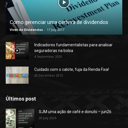
Como gerenciar uma carteira de dividendos
Viver de Dividendos
-
17 July 2017
Indicadores fundamentalistas para analisar
seguradoras na bolsa
4 September 2020
Cuidado com o calote, fuja da Renda Fixa!
20 December 2015
Últimos post
SJM uma ação de café e donuts – jun26
20 July 2026