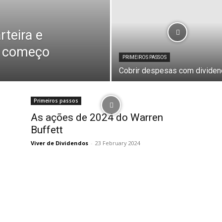
rteira e
o começo
PRIMEIROS PASSOS
Cobrir despesas com divide
Primeiros passos
As ações de 2024 do Warren
Buffett
Viver de Dividendos
-
23 February 2024