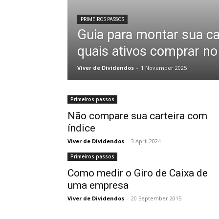
PRIMEIROS PASSOS
Guia para montar sua ca
quais ativos comprar n
Viver de Dividendos
-
1 November 2025
Primeiros passos
Não compare sua carteira com
índice
Viver de Dividendos
-
3 April 2024
Primeiros passos
Como medir o Giro de Caixa de
uma empresa
Viver de Dividendos
-
20 September 2015