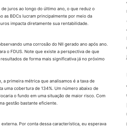
de juros ao longo do último ano, o que reduz o
o as BDCs lucram principalmente por meio da
uros impacta diretamente sua rentabilidade.
observando uma corrosão do NII gerado ano após ano.
para o FDUS. Note que existe a perspectiva de que
resultados de forma mais significativa já no próximo
 a primeira métrica que analisamos é a taxa de
ta uma cobertura de 134%. Um número abaixo de
locaria o fundo em uma situação de maior risco. Com
 gestão bastante eficiente.
 externa. Por conta dessa característica, eu esperava