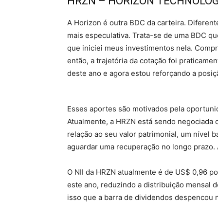
HRZN – HORIZON TECHNOLOG
A Horizon é outra BDC da carteira. Difer
mais especulativa. Trata-se de uma BDC q
que iniciei meus investimentos nela. Compr
então, a trajetória da cotação foi praticam
deste ano e agora estou reforçando a posi
Esses aportes são motivados pela oportunid
Atualmente, a HRZN está sendo negociad
relação ao seu valor patrimonial, um nível 
aguardar uma recuperação no longo prazo. 
O NII da HRZN atualmente é de US$ 0,96 po
este ano, reduzindo a distribuição mensal d
isso que a barra de dividendos despencou no