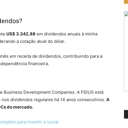
idendos?
nte
US$ 3.342,88
em dividendos anuais à minha
derando a cotação atual do dólar.
mês em receita de dividendos, contribuindo para a
ndependência financeira.
de Business Development Companies. A FIDUS está
s nos dividendos regulares há 14 anos consecutivos.
A
DCs do mercado.
mpleto para investir e lucrar