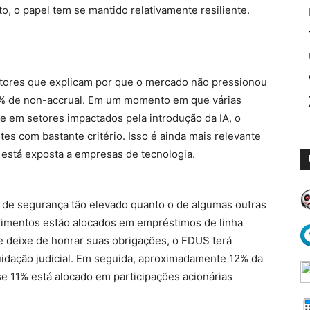
, o papel tem se mantido relativamente resiliente.
e
atores que explicam por que o mercado não pressionou
8% de non-accrual. Em um momento em que várias
e em setores impactados pela introdução da IA, o
es com bastante critério. Isso é ainda mais relevante
 está exposta a empresas de tecnologia.
l de segurança tão elevado quanto o de algumas outras
imentos estão alocados em empréstimos de linha
nte deixe de honrar suas obrigações, o FDUS terá
uidação judicial. Em seguida, aproximadamente 12% da
se 11% está alocado em participações acionárias