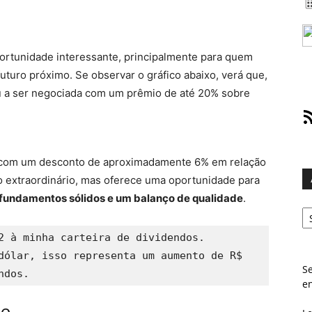
ortunidade interessante, principalmente para quem
futuro próximo. Se observar o gráfico abaixo, verá que,
u a ser negociada com um prêmio de até 20% sobre
RS
 com um desconto de aproximadamente 6% em relação
o extraordinário, mas oferece uma oportunidade para
fundamentos sólidos e um balanço de qualidade
.
Ar
2 à minha carteira de dividendos. 
dólar, isso representa um aumento de R$ 
Se
ndos.
e