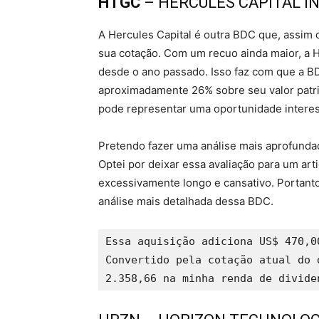
HTGC
– HERCULES CAPITAL I
A Hercules Capital é outra BDC que, assi
sua cotação. Com um recuo ainda maior, a 
desde o ano passado. Isso faz com que a 
aproximadamente 26% sobre seu valor patri
pode representar uma oportunidade interes
Pretendo fazer uma análise mais aprofunda
Optei por deixar essa avaliação para um art
excessivamente longo e cansativo. Portant
análise mais detalhada dessa BDC.
Essa aquisição adiciona US$ 470,0
Convertido pela cotação atual do 
2.358,66 na minha renda de divide