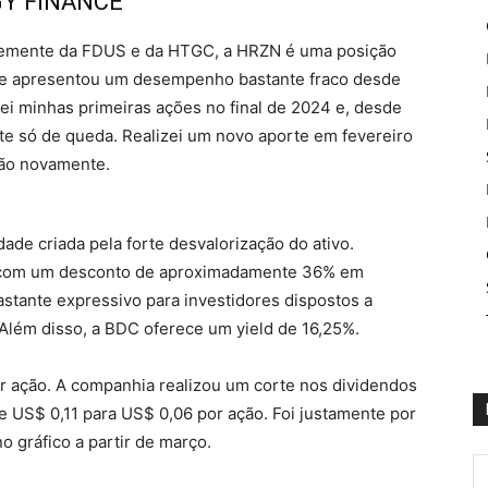
Y FINANCE
entemente da FDUS e da HTGC, a HRZN é uma posição
ue apresentou um desempenho bastante fraco desde
ei minhas primeiras ações no final de 2024 e, desde
ente só de queda. Realizei um novo aporte em fevereiro
ção novamente.
ade criada pela forte desvalorização do ativo.
a com um desconto de aproximadamente 36% em
bastante expressivo para investidores dispostos a
Além disso, a BDC oferece um yield de 16,25%.
r ação. A companhia realizou um corte nos dividendos
e US$ 0,11 para US$ 0,06 por ação. Foi justamente por
 gráfico a partir de março.