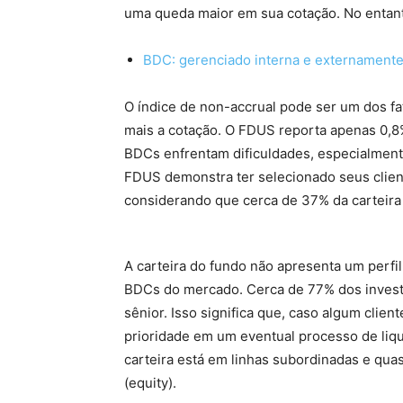
uma queda maior em sua cotação. No entanto
BDC: gerenciado interna e externament
O índice de non-accrual pode ser um dos f
mais a cotação. O FDUS reporta apenas 0,
BDCs enfrentam dificuldades, especialment
FDUS demonstra ter selecionado seus client
considerando que cerca de 37% da carteira
A carteira do fundo não apresenta um perfi
BDCs do mercado. Cerca de 77% dos invest
sênior. Isso significa que, caso algum clie
prioridade em um eventual processo de liq
carteira está em linhas subordinadas e qua
(equity).