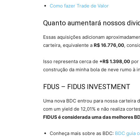
Como fazer Trade de Valor
Quanto aumentará nossos div
Essas aquisições adicionam aproximadame
carteira, equivalente a
R$ 16.776,00
, consi
Isso representa cerca de
+R$ 1.398,00
por 
construção da minha bola de neve rumo à i
FDUS – FIDUS INVESTMENT
Uma nova BDC entrou para nossa carteira 
com um yield de 12,01% e não realiza corte
FIDUS é considerada uma das melhores B
Conheça mais sobre as BDC:
BDC guia co