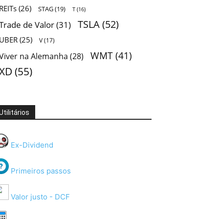
REITs
(26)
STAG
(19)
T
(16)
TSLA
(52)
Trade de Valor
(31)
UBER
(25)
V
(17)
WMT
(41)
Viver na Alemanha
(28)
XD
(55)
Utilitários
Ex-Dividend
Primeiros passos
Valor justo - DCF