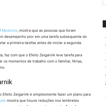
of Medicine
, mostra que as pessoas que foram
m um desempenho pior em uma tarefa subsequente do
ar a primeira tarefas antes de iniciar a segunda.
a, faz com que o Efeito Zeigarnik leve tarefa para
r os momentos de trabalho com o familiar, férias,
no.
arnik
Efeito Zeigarnik é simplesmente fazer um plano para
tudo
mostra que houve reduções nos lembretes