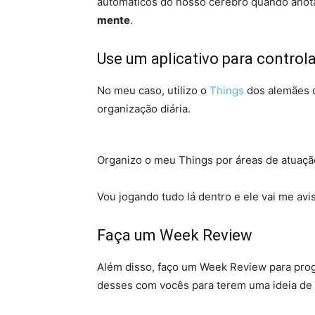
automáticos do nosso cérebro quando anot
mente
.
Use um aplicativo para controla
No meu caso, utilizo o
Things
dos alemães d
organização diária.
Organizo o meu Things por áreas de atuação
Vou jogando tudo lá dentro e ele vai me av
Faça um Week Review
Além disso, faço um Week Review para pro
desses com vocês para terem uma ideia de