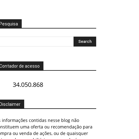
Pesquisa
Contador de acesso
34.050.868
Disclaimer
s informações contidas nesse blog não
onstituem uma oferta ou recomendação para
ompra ou venda de ações, ou de quaisquer