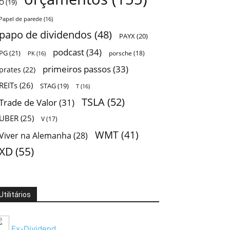
O
(19)
Papel de parede
(16)
papo de dividendos
(48)
PAYX
(20)
podcast
(34)
PG
(21)
porsche
(18)
PK
(16)
primeiros passos
(33)
prates
(22)
REITs
(26)
STAG
(19)
T
(16)
TSLA
(52)
Trade de Valor
(31)
UBER
(25)
V
(17)
WMT
(41)
Viver na Alemanha
(28)
XD
(55)
Utilitários
Ex-Dividend