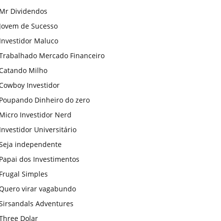
Mr Dividendos
Jovem de Sucesso
Investidor Maluco
Trabalhado Mercado Financeiro
Catando Milho
Cowboy Investidor
Poupando Dinheiro do zero
Micro Investidor Nerd
Investidor Universitário
Seja independente
Papai dos Investimentos
Frugal Simples
Quero virar vagabundo
Sirsandals Adventures
Three Dolar