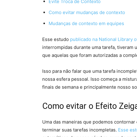
Evite Troca de Contexto
Como evitar mudanças de contexto
Mudanças de contexto em equipes
Esse estudo
publicado na National Library 
interrompidas durante uma tarefa, tivera
que aquelas que foram autorizadas a complet
Isso para não falar que uma tarefa incomplet
nossa esfera pessoal. Isso começa a mistura
finais de semana e principalmente nosso so
Como evitar o Efeito Zeig
Uma das maneiras que podemos contornar o 
terminar suas tarefas incompletas.
Esse es