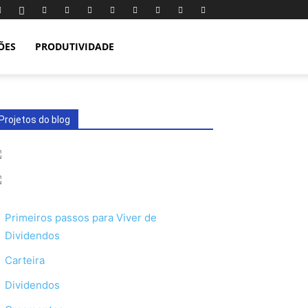
ÕES
PRODUTIVIDADE
Projetos do blog
Primeiros passos para Viver de
Dividendos
Carteira
Dividendos