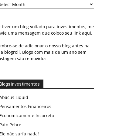
 tiver um blog voltado para investimentos, me
nvie uma mensagem que coloco seu link aqui.
embre-se de adicionar o nosso blog antes na
ua blogroll. Blogs com mais de um ano sem
ostagem são removidos.
Blogs investimentos
Abacus Liquid
Pensamentos Financeiros
Economicamente Incorreto
Pato Pobre
Ele não surfa nada!