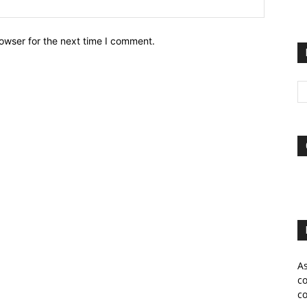
owser for the next time I comment.
A
c
c