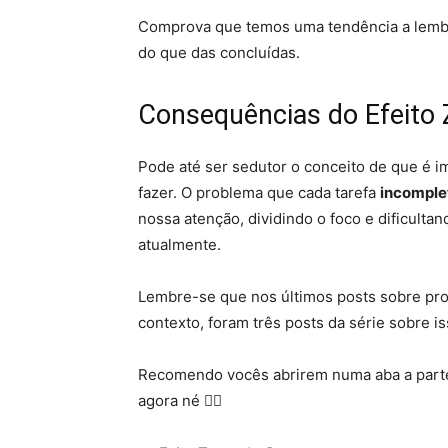
Comprova que temos uma tendência a lembr
do que das concluídas.
Consequências do Efeito 
Pode até ser sedutor o conceito de que é 
fazer. O problema que cada tarefa
incomple
nossa atenção, dividindo o foco e dificult
atualmente.
Lembre-se que nos últimos posts sobre pro
contexto, foram três posts da série sobre is
Recomendo vocês abrirem numa aba a parte 
agora né 🤷‍♂️