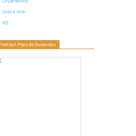
Orçamentos
Sobre mim
XD
Podcast: Papo de Dividendos