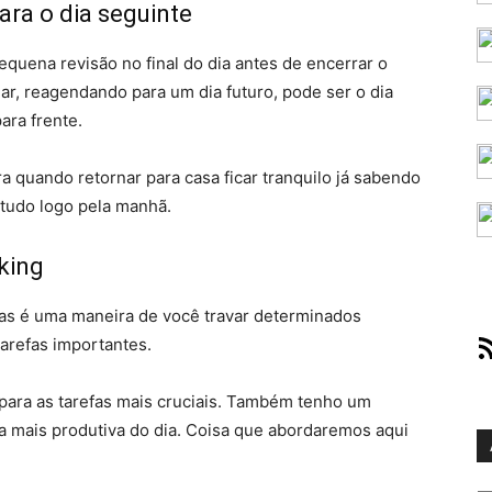
ara o dia seguinte
equena revisão no final do dia antes de encerrar o
ar, reagendando para um dia futuro, pode ser o dia
ara frente.
a quando retornar para casa ficar tranquilo já sabendo
tudo logo pela manhã.
king
mas é uma maneira de você travar determinados
RS
arefas importantes.
para as tarefas mais cruciais. Também tenho um
ora mais produtiva do dia. Coisa que abordaremos aqui
Ar